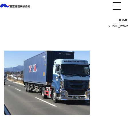
IMG_2962
HOME
IMG_2962